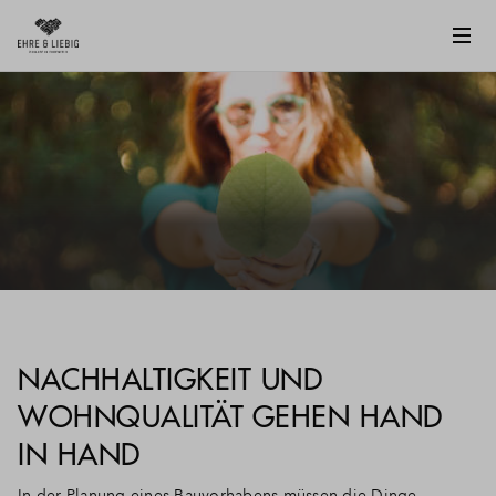
NACHHALTIGKEIT UND
WOHNQUALITÄT GEHEN HAND
IN HAND
In der Planung eines Bauvorhabens müssen die Dinge