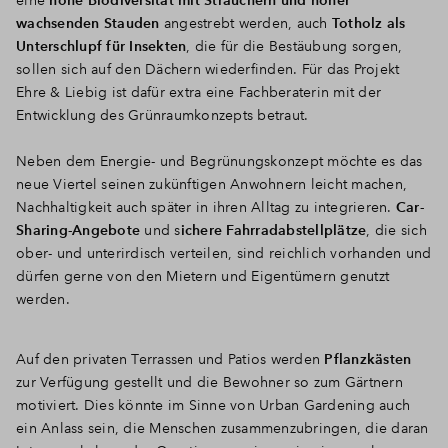
wachsenden Stauden
angestrebt werden, auch
Totholz als
Unterschlupf für Insekten
, die für die Bestäubung sorgen,
sollen sich auf den Dächern wiederfinden. Für das Projekt
Ehre & Liebig ist dafür extra eine Fachberaterin mit der
Entwicklung des Grünraumkonzepts betraut.
Neben dem Energie- und Begrünungskonzept möchte es das
neue Viertel seinen zukünftigen Anwohnern leicht machen,
Nachhaltigkeit auch später in ihren Alltag zu integrieren.
Car-
Sharing-Angebote
und s
ichere Fahrradabstellplätze
, die sich
ober- und unterirdisch verteilen, sind reichlich vorhanden und
dürfen gerne von den Mietern und Eigentümern genutzt
werden.
Auf den privaten Terrassen und Patios werden
Pflanzkästen
zur Verfügung gestellt und die Bewohner so zum Gärtnern
motiviert. Dies könnte im Sinne von Urban Gardening auch
ein Anlass sein, die Menschen zusammenzubringen, die daran