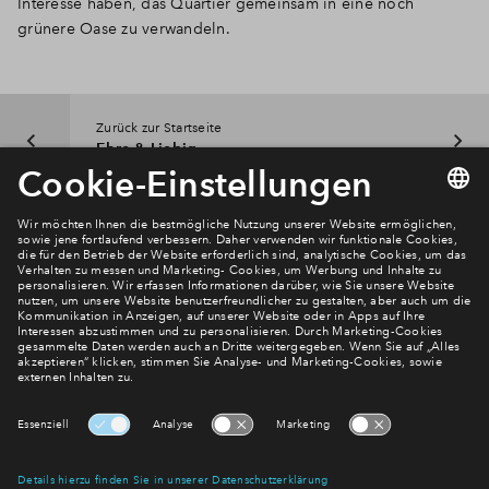
Interesse haben, das Quartier gemeinsam in eine noch
grünere Oase zu verwandeln.
Zurück zur Startseite
Ehre & Liebig
Newsletter Anmeldung
Verpassen Sie zu diesem Wohnprojekt keine Neuigkeiten
mehr! Wir halten Sie auf dem Laufenden – mit unserem
regelmäßig erscheinenden Newsletter informieren wir Sie
über den Stand dieses und weiterer Neubauprojekte.
E-Mail-Adresse
Abonnieren