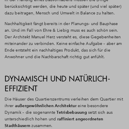
berücksichtigt werden, die heute und später (und viel später)
dazu beitragen, Mensch und Umwelt in Balance zu halten.
Nachhaltigkeit fängt bereits in der Planungs- und Bauphase
an. Und im Fall von Ehre & Liebig muss es auch schön sein.
Der Architekt Manuel Herz versteht es, diese Gegebenheiten
miteinander zu verbinden. Keine einfache Aufgabe – aber am
Ende entsteht ein nachhaltiges Produkt, das sich für die
Anwohner und die Nachbarschaft richtig gut anfühlt.
DYNAMISCH UND NATÜRLICH-
EFFIZIENT
Die Häuser des Quartierszentrums verleihen dem Quartier mit
ihrer
außergewöhnlichen Architektur
eine besondere
Dynamik – die sogenannte
Tetrisbebauung
setzt sich aus
unterschiedlich hohen und
raffiniert angeordneten
Stadthäusern
zusammen.