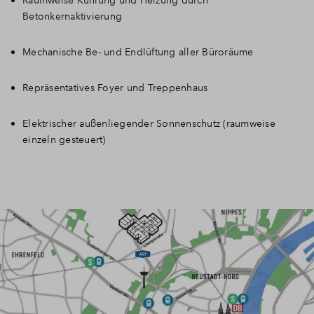
Betonkernaktivierung
Mechanische Be- und Endlüftung aller Büroräume
Repräsentatives Foyer und Treppenhaus
Elektrischer außenliegender Sonnenschutz (raumweise
einzeln gesteuert)