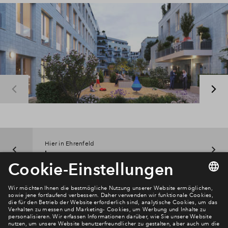
Hier in Ehrenfeld
Lage
Newsletter Anmeldung
Verpassen Sie zu diesem Wohnprojekt keine Neuigkeiten
mehr! Wir halten Sie auf dem Laufenden – mit unserem