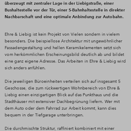
überzeugt mit zentraler Lage in der Liebigstraße, einer
Bushaltestelle vor der Tür, einer S-Bahnhaltestelle in direkter
Nachbarschaft und eine optimale Anbindung zur Autobahn.
Ehre & Liebig ist kein Projekt von Vielen sondern in vielem
besonders. Die beispiellose Architektur mit ungewöhnlicher
Fassadengestaltung und hellen Keramikelementen setzt sich
vom herkömmlichen Erscheinungsbild deutlich ab und bildet
eine ganz eigene Adresse. Das Arbeiten in Ehre & Liebig wird
sich anders anfühlen.
Die jeweiligen Büroeinheiten verteilen sich auf insgesamt 5
Geschosse, die zum rückwertigen Wohnbereich von Ehre &
Liebig einen einzigartigen Blick auf das Punkthaus und die
Stadthäuser mit extensiver Dachbegrünung liefern. Wer mit
dem Auto oder dem Fahrrad zur Arbeit kommt, kann dies
bequem in der Tiefgarage unterbringen.
Die durchmischte Struktur, raffiniert kombiniert mit einer