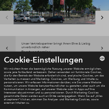
Unser Vertriebspartner bringt Ihnen Ehre & Liebig
unverbindlich näher
Beratungstermine
Newsletter Anmeldung
Verpassen Sie zu diesem Wohnprojekt keine Neuigkeiten
mehr! Wir halten Sie auf dem Laufenden – mit unserem
regelmäßig erscheinenden Newsletter informieren wir Sie
über den Stand dieses und weiterer Neubauprojekte.
E-Mail-Adresse